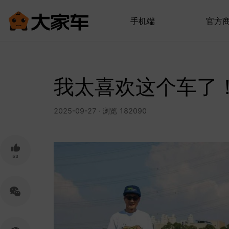
手机端
官方
我太喜欢这个车了
2025-09-27 · 浏览 182090
53