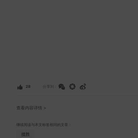
28
分享到：
查看内容详情 >
继续阅读与本文标签相同的文章：
揽胜