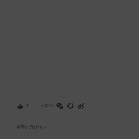
1
分享到：
查看内容详情 >