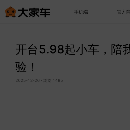
手机端
官方
开台5.98起小车，
验！
2025-12-26 · 浏览 1485