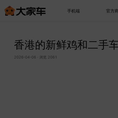
手机端
官方
香港的新鲜鸡和二手
2026-04-06 · 浏览 2061