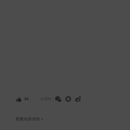
35
分享到：
查看内容详情 >