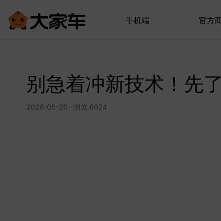
手机端
官方
别急着冲新技术！先
2026-05-20 · 浏览 6024