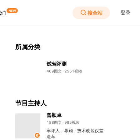
登录
搜全站
我们
所属分类
试驾评测
409图文 · 2551视频
节目主持人
曾颖卓
188图文 · 985视频
车评人，导购，技术改装仅差
造车