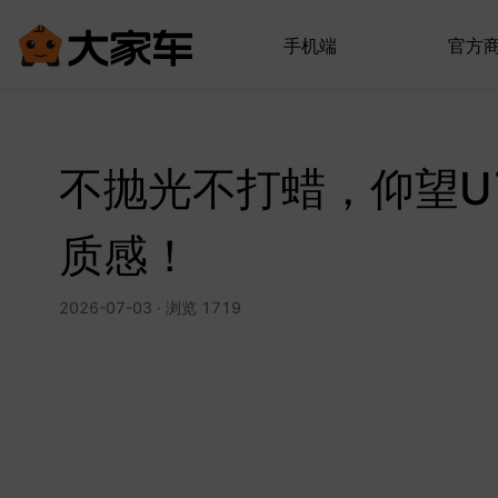
手机端
官方
不抛光不打蜡，仰望U
质感！
2026-07-03 · 浏览 1719