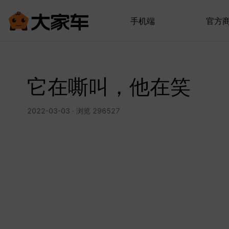
手机端
官方
它在嘶叫，他在笑
2022-03-03 · 浏览 296527