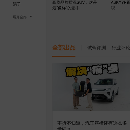
豪华品牌插混SUV，这是
ASKYY
涓子
最“像样”的选手
职
展开全部
全部出品
试驾评测
行业评
不拆不知道，汽车座椅还有这么多
学问？