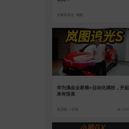
大家车言论
刚刚
华为满血全家桶+运动化调校，开起
来有惊喜
袁启聪
1天前
408