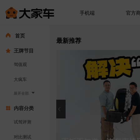
手机端
官方
首页
最新推荐
王牌节目
驾值观
大疯车
展开全部
内容分类
试驾评测
对比测试