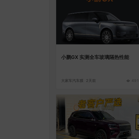
小鹏GX 实测全车玻璃隔热性能
大家车汽车膜
2天前
491