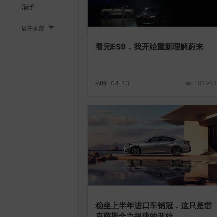
涓子
展开全部
看完ES9，我开始重新理解蔚来
和玲
04-13
187981
稳坐上半年进口车销冠，这只是雷
克萨斯全力提速的开始