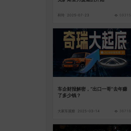
和玲
2025-07-23
59315
车企财报解密，“出口一哥”去年赚
了多少钱？
大家车观察
2025-03-14
36716