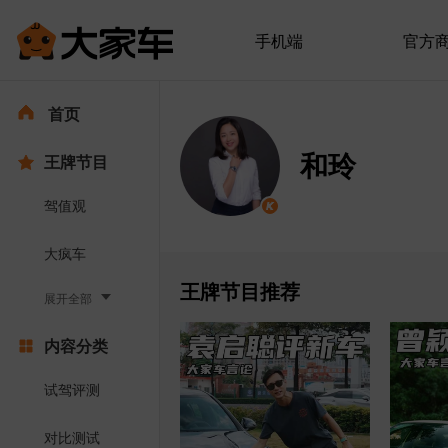
手机端
官方
首页
和玲
王牌节目
驾值观
大疯车
王牌节目推荐
展开全部
内容分类
试驾评测
对比测试