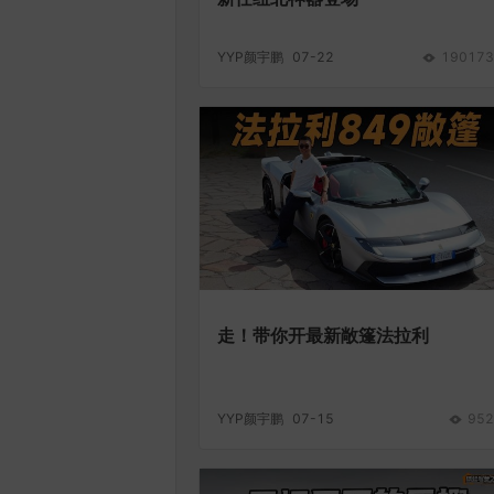
YYP颜宇鹏
07-22
190173
走！带你开最新敞篷法拉利
YYP颜宇鹏
07-15
952