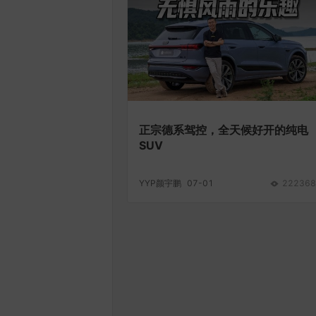
正宗德系驾控，全天候好开的纯电
SUV
YYP颜宇鹏
07-01
222368