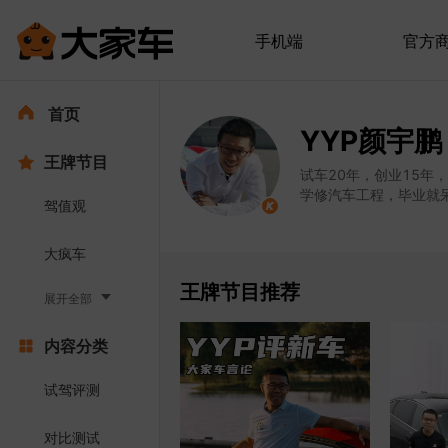
手机端
官方
首页
YYP颜宇鹏
王牌节目
试车20年，创业15年
学修汽车工程，毕业就呆
驾值观
大疯车
王牌节目推荐
展开全部
内容分类
试驾评测
对比测试