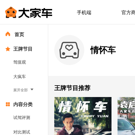
手机端
官方
首页
情怀车
王牌节目
驾值观
大疯车
王牌节目推荐
展开全部
内容分类
试驾评测
对比测试