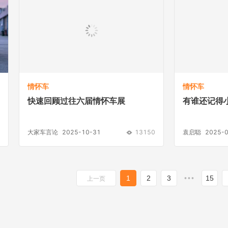
情怀车
情怀车
快速回顾过往六届情怀车展
有谁还记得
大家车言论
2025-10-31
13150
袁启聪
2025-
1
2
3
•••
15
上一页