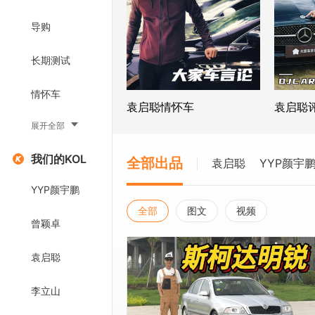
导购
长期测试
情怀车
袁启聪情怀车
袁启聪
展开全部
我们的KOL
全部出品
袁启聪
YYP颜宇
YYP颜宇鹏
全部
图文
视频
曾颖卓
袁启聪
李立山