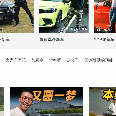
评新车
曾颖卓评新车
YYP评新车
鹏
大家车言论
曾颖卓
曾智聪
赵公子
天道酬勤的阿能