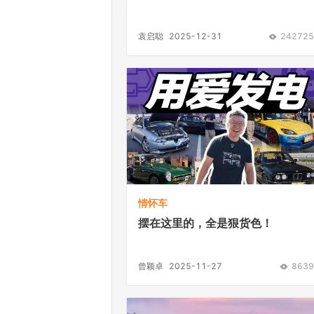
袁启聪
2025-12-31
242725
情怀车
摆在这里的，全是狠货色！
曾颖卓
2025-11-27
8639