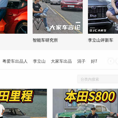
智能车研究所
李立山评新车
粤爱车出品人
李立山
大家车出品
涓子
好车君