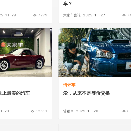
车？
25-11-29
7279
大家车言论
2025-11-27
7
情怀车
世上最美的汽车
爱，从来不是等价交换
11-20
12611
曾颖卓
2025-11-20
8