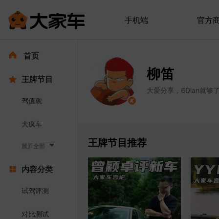
手机端
官方
首页
柳笛
王牌节目
大爱分享，6Dian就够
驾值观
大疯车
王牌节目推荐
展开全部
内容分类
试驾评测
对比测试