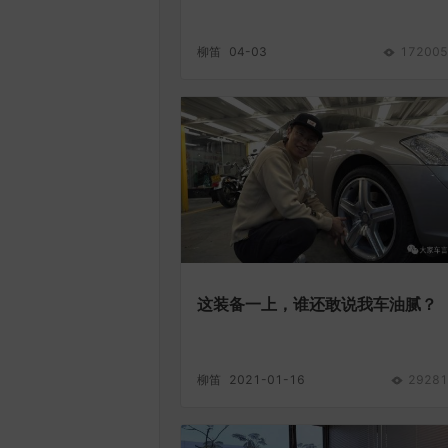
柳笛
04-03
172005
这装备一上，谁还敢说我车油腻？
柳笛
2021-01-16
29281