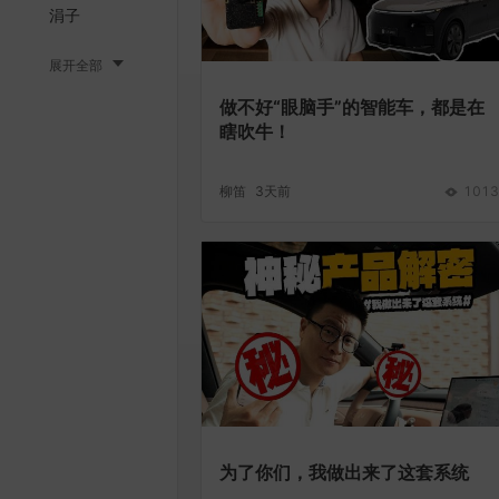
涓子
展开全部
做不好“眼脑手”的智能车，都是在
瞎吹牛！
柳笛
3天前
1013
为了你们，我做出来了这套系统